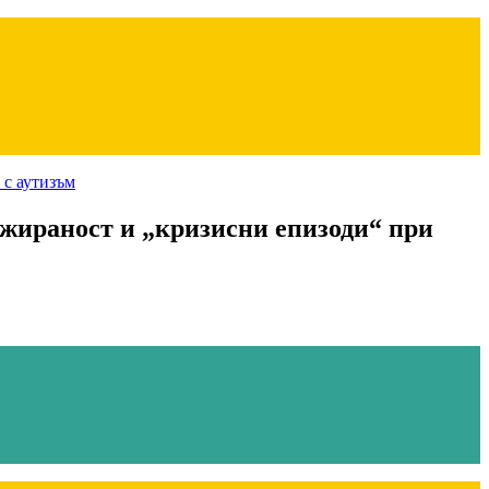
ажираност и „кризисни епизоди“ при