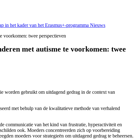
chap in het kader van het Erasmus+-programma
Nieuws
te voorkomen: twee perspectieven
inderen met autisme te voorkomen: twee
die worden gebruikt om uitdagend gedrag in de context van
lyseerd met behulp van de kwalitatieve methode van verhalend
 communicatie van het kind van frustratie, hyperactiviteit en
erschilden ook. Moeders concentreerden zich op voorbereiding
eegden moeders voor strategieën om uitdagend gedrag te beheersen.